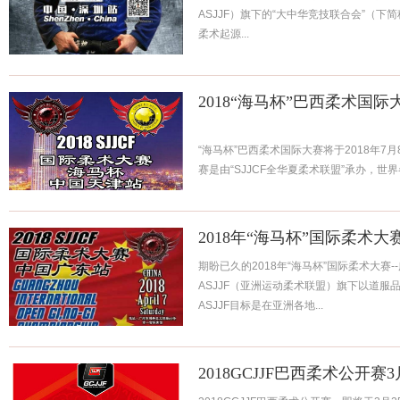
ASJJF）旗下的“大中华竞技联合会”（下
柔术起源...
2018“海马杯”巴西柔术国
“海马杯”巴西柔术国际大赛将于2018年7
赛是由“SJJCF全华夏柔术联盟”承办，世界
2018年“海马杯”国际柔术大
期盼已久的2018年“海马杯”国际柔术大赛-
ASJJF（亚洲运动柔术联盟）旗下以道服
ASJJF目标是在亚洲各地...
2018GCJJF巴西柔术公开赛