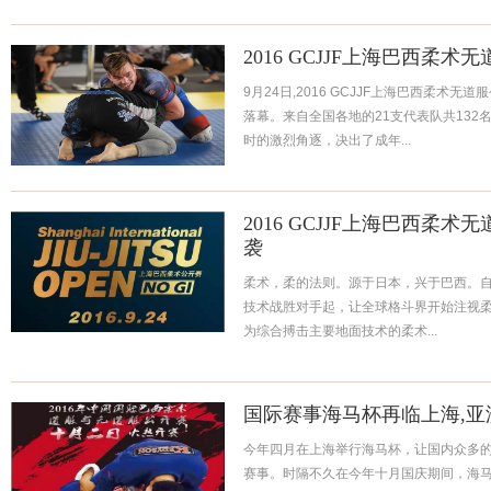
2016 GCJJF上海巴西柔
9月24日,2016 GCJJF上海巴西柔术
落幕。来自全国各地的21支代表队共132
时的激烈角逐，决出了成年...
2016 GCJJF上海巴西柔术
袭
柔术，柔的法则。源于日本，兴于巴西。自1993
技术战胜对手起，让全球格斗界开始注视
为综合搏击主要地面技术的柔术...
国际赛事海马杯再临上海,亚
今年四月在上海举行海马杯，让国内众多
赛事。时隔不久在今年十月国庆期间，海