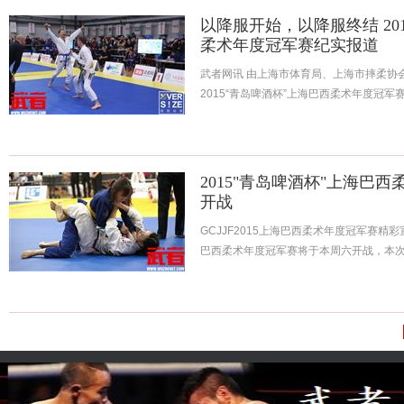
以降服开始，以降服终结 20
柔术年度冠军赛纪实报道
武者网讯 由上海市体育局、上海市摔柔协
2015“青岛啤酒杯”上海巴西柔术年度冠军赛
2015"青岛啤酒杯"上海巴
开战
GCJJF2015上海巴西柔术年度冠军赛精彩宣
巴西柔术年度冠军赛将于本周六开战，本次大