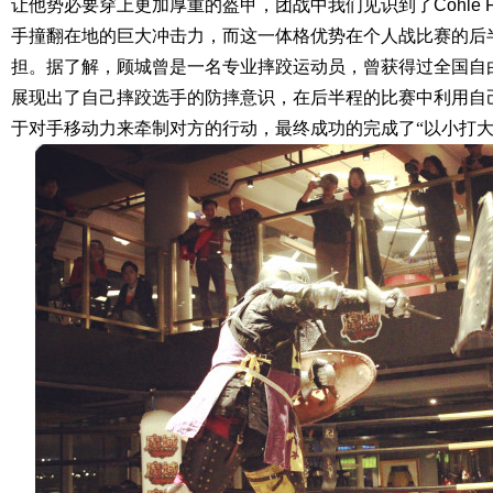
让他势必要穿上更加厚重的盔甲，团战中我们见识到了
Cohle 
手撞翻在地的巨大冲击力，而这一体格优势在个人战比赛的后
担。据了解，顾城曾是一名专业摔跤运动员，曾获得过全国自
展现出了自己摔跤选手的防摔意识，在后半程的比赛中利用自
于对手移动力来牵制对方的行动，最终成功的完成了“以小打大