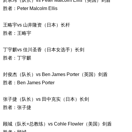
於承玮（队长）
vs Peter Malcolm Ellis
（英国）剑盾
胜者：
Peter Malcolm Ellis
王略宇
vs
山井隆资（日本）长杆
胜者：王略宇
丁宇麒
vs
佳川圣香（日本女选手）长剑
胜者：丁宇麒
封俊杰（队长）
vs Ben James Porter
（英国）剑盾
胜者：
Ben James Porter
张子捷（队长）
vs
田中克实（日本）长剑
胜者：张子捷
顾城（队长
+
总教练）
vs Cohle Flowler
（美国）剑盾