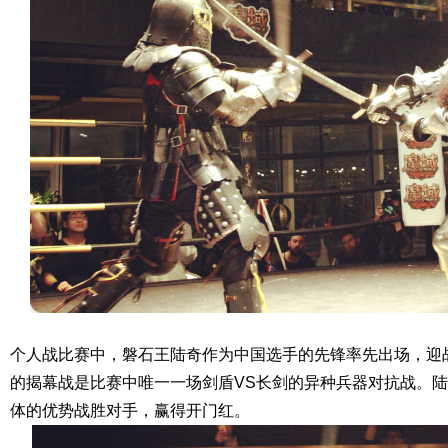
个人战比赛中，磐石王陆奇作为中国选手的先锋率先出场，迎
的揭幕战是比赛中唯一一场剑盾
VS
长剑的异种兵器对抗战。陆
体的优势战胜对手，赢得开门红。