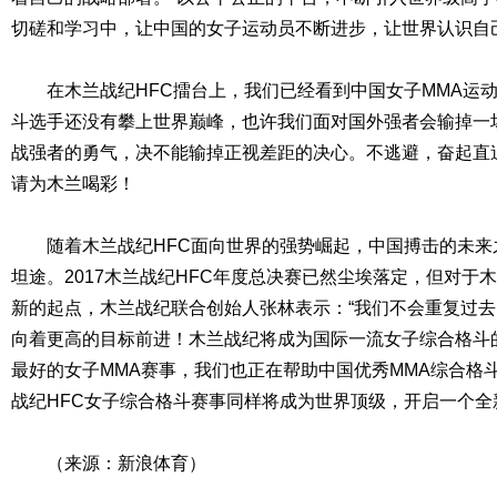
切磋和学习中，让中国的女子运动员不断进步，让世界认识自
在木兰战纪HFC擂台上，我们已经看到中国女子MMA运动
斗选手还没有攀上世界巅峰，也许我们面对国外强者会输掉一
战强者的勇气，决不能输掉正视差距的决心。不逃避，奋起直
请为木兰喝彩！
随着木兰战纪HFC面向世界的强势崛起，中国搏击的未来
坦途。2017木兰战纪HFC年度总决赛已然尘埃落定，但对于
新的起点，木兰战纪联合创始人张林表示：“我们不会重复过
向着更高的目标前进！木兰战纪将成为国际一流女子综合格斗
最好的女子MMA赛事，我们也正在帮助中国优秀MMA综合格
战纪HFC女子综合格斗赛事同样将成为世界顶级，开启一个全
（来源：新浪体育）