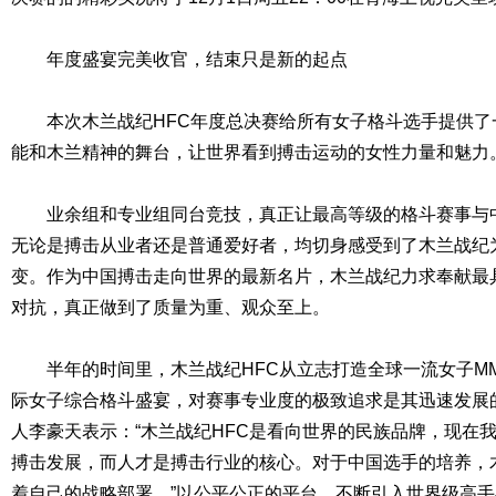
年度盛宴完美收官，结束只是新的起点
本次木兰战纪HFC年度总决赛给所有女子格斗选手提供了
能和木兰精神的舞台，让世界看到搏击运动的女性力量和魅力
业余组和专业组同台竞技，真正让最高等级的格斗赛事与中
无论是搏击从业者还是普通爱好者，均切身感受到了木兰战纪
变。作为中国搏击走向世界的最新名片，木兰战纪力求奉献最
对抗，真正做到了质量为重、观众至上。
半年的时间里，木兰战纪HFC从立志打造全球一流女子MM
际女子综合格斗盛宴，对赛事专业度的极致追求是其迅速发展
人李豪天表示：“木兰战纪HFC是看向世界的民族品牌，现在
搏击发展，而人才是搏击行业的核心。对于中国选手的培养，
着自己的战略部署。”以公平公正的平台，不断引入世界级高