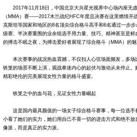
2017年11月18日，中国北京大兴星光视界中心场内座无
（MMA）赛——2017木兰战纪HFC年度总决赛在这里燃情
克斯坦等国家和地区的8名顶尖综合格斗高手和6名通过一步
级赛、半决赛重围的业余组选手用力量、技巧、精神甚至是鲜
的搏击不眠之夜，为搏击爱好者展现了综合格斗（MMA）的魅
本次赛事的战况热血震撼，不仅扣人心弦场面频发，多场比
铁笼的场景不断上演，观战拳迷内心的起伏与激动从未停止。
精彩绝伦的完美展现女性力量的格斗盛宴。
铁笼之中的血与花，见证女性力量崛起
这是国内最具颜值的一场女子综合格斗赛事，每一位选手都
小看了她们的实力，她们用自己不畏一切的进击方式和绝不放
像派，而是真正的实力派。