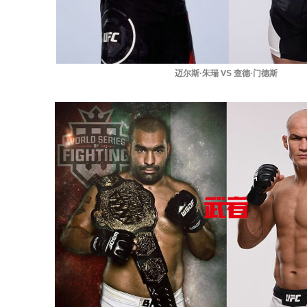
迈尔斯·朱瑞 VS 查德·门德斯