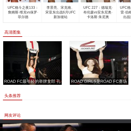
UFC格斗之夜133：
李景亮、宋克南、
UFC 227：德瑞克·
UFC
詹姆斯·维克vs保罗·
宋亚东出战6月UFC
布伦森vs安东尼奥·
雷·伯
菲尔德
新加坡站
卡洛斯·朱尼奥
出战
高清图集
ROAD FC最年轻的举牌女郎 孔
ROAD GIRLS是ROAD FC赛场
敏书美腿性感眼神清纯
上的一道靓丽的风景
头条推荐
网友评论