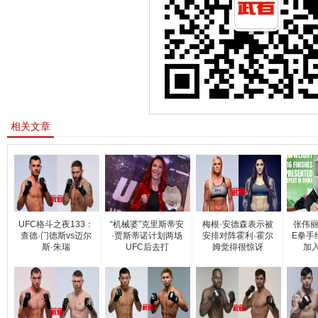
相关文章
UFC格斗之夜133：
“机械婆”克里斯蒂安
梅根·安德森表示被
张伟丽
查德·门德斯vs迈尔
·贾斯蒂诺计划两场
安排对阵霍利·霍尔
E拳手
斯·朱瑞
UFC后去打
姆觉得很惊讶
加入