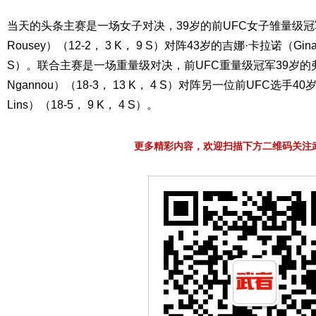
当天的头条主赛是一场女子对决，39岁的前UFC女子雏量级冠军
Rousey）（12-2， 3 K， 9 S）对阵43岁的吉娜·卡拉诺（Gina C
S）。联合主赛是一场重量级对决，前UFC重量级冠军39岁的弗朗
Ngannou）（18-3， 13 K， 4 S）对阵另一位前UFC选手40岁
Lins）（18-5， 9 K， 4 S）。
更多精彩内容，欢迎扫描下方二维码关注