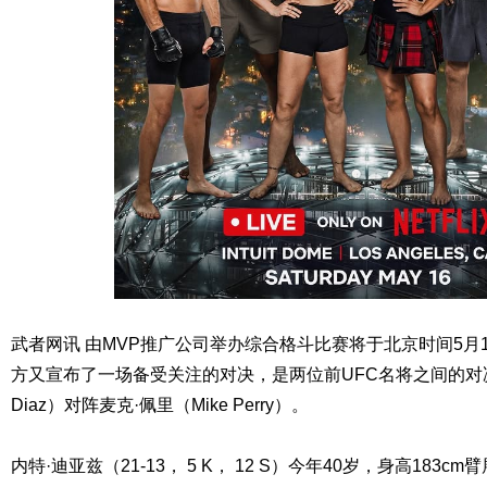
武者网讯 由MVP推广公司举办综合格斗比赛将于北京时间5月
方又宣布了一场备受关注的对决，是两位前UFC名将之间的对决
Diaz）对阵麦克·佩里（Mike Perry）。
内特·迪亚兹（21-13， 5 K， 12 S）今年40岁，身高183cm