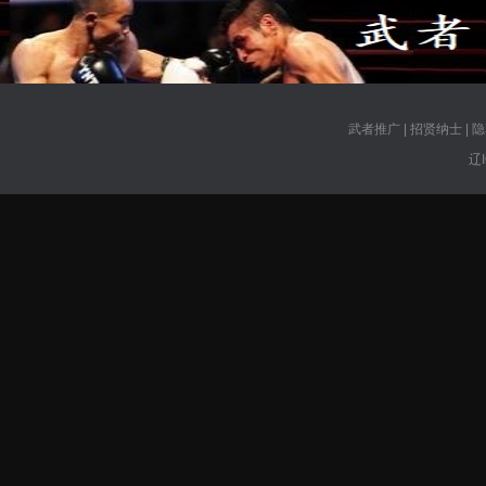
武者推广
|
招贤纳士
|
隐
辽I