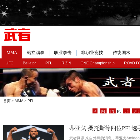
MMA
站立踢拳
职业拳击
非职业竞技
传统国术
UFC
Bellator
PFL
RIZIN
ONE Championship
ROAD F
首页
>
MMA
>
PFL
<
[6]
[7]
[8]
[9]
[10]
蒂亚戈·桑托斯等四位PFL
武者网讯 来自外媒的消息，蒂亚戈&middot;