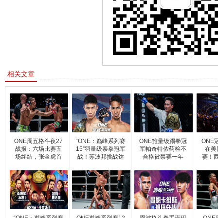
相关文章
ONE周五格斗夜27
“ONE：巅峰系列赛
ONE雏量级踢拳冠
ONE
战报：六场比赛五
15”羽量级泰拳冠军
军帕奇特侬药检不
在美
场终结，张金虎首
战！苏波邦挑战达
合格被禁赛一年
赛！
回合T