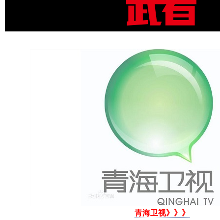
青海卫视》》》