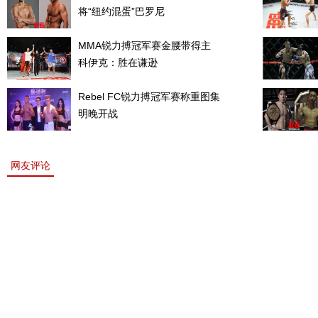
将“纽约混蛋”巴罗尼
MMA锐力搏冠军赛金腰带得主
科伊克：胜在谦逊
Rebel FC锐力搏冠军赛称重图集
明晚开战
网友评论