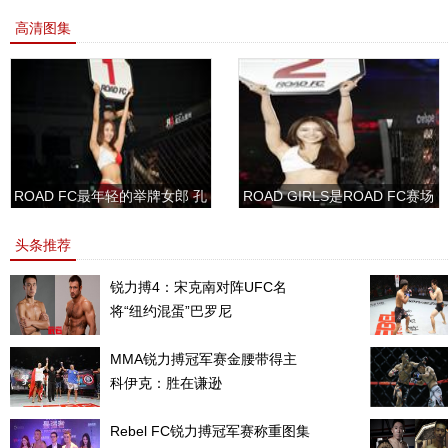
高清图集
ROAD FC最年轻的举牌女郎 孔
ROAD GIRLS是ROAD FC赛场
敏书美腿性感眼神清纯
上的一道靓丽的风景
头条推荐
锐力搏4：宋克南对阵UFC名
将“纽约混蛋”巴罗尼
MMA锐力搏冠军赛金腰带得主
科伊克：胜在谦逊
Rebel FC锐力搏冠军赛称重图集