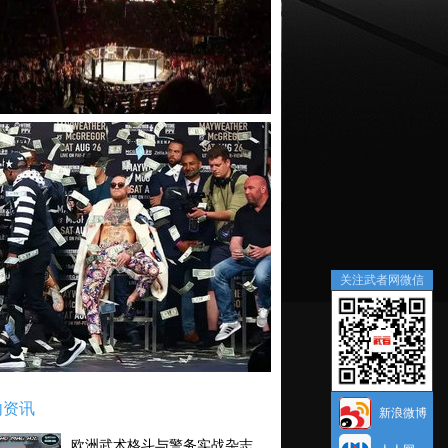
关注武者网微信
内资讯
新浪微博
欧洲武术格斗与警务实战杂志