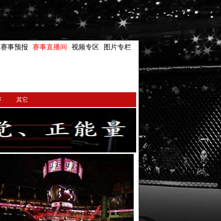
赛事预报
赛事直播间
视频专区
图片专栏
|
|
|
|
赛
其它