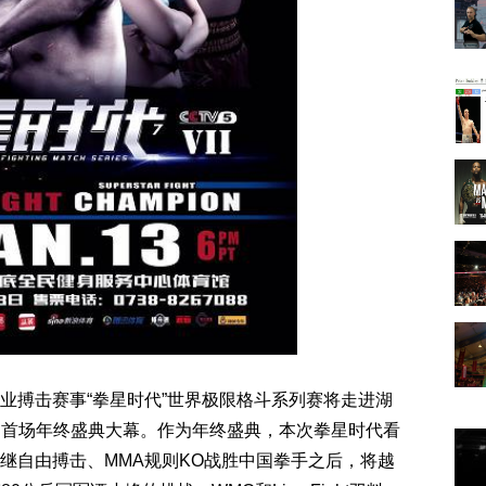
职业搏击赛事“拳星时代”世界极限格斗系列赛将走进湖
启首场年终盛典大幕。作为年终盛典，本次拳星时代看
大继自由搏击、MMA规则KO战胜中国拳手之后，将越