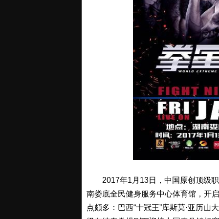
2017年1月13日，中国原创顶级
南娄底全民健身服务中心体育馆，开
点颇多：巴西“十冠王”库斯莫·亚历山