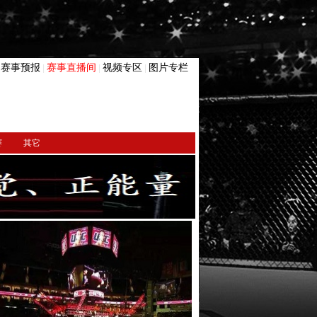
赛事预报
赛事直播间
视频专区
图片专栏
|
|
|
|
赛
其它