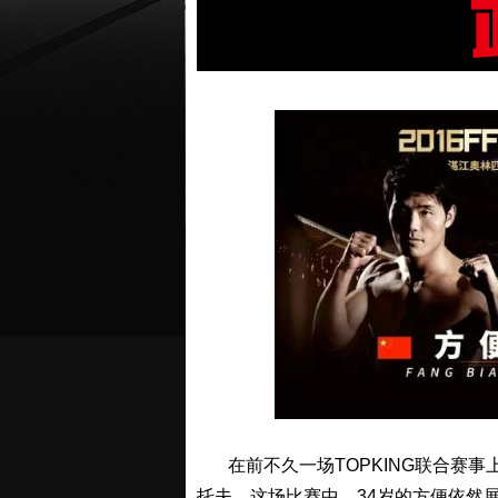
在前不久一场TOPKING联合赛事
托夫。这场比赛中，34岁的方便依然