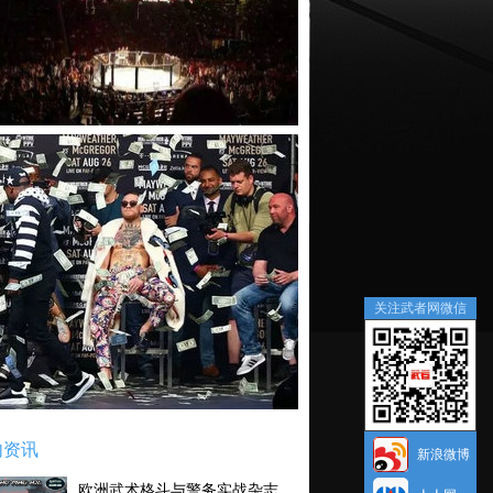
关注武者网微信
内资讯
新浪微博
欧洲武术格斗与警务实战杂志