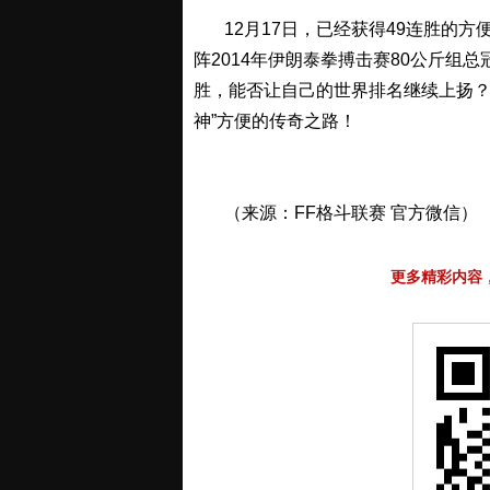
12月17日，已经获得49连胜的方便
阵2014年伊朗泰拳搏击赛80公斤组
胜，能否让自己的世界排名继续上扬？1
神”方便的传奇之路！
（来源：FF格斗联赛 官方微信）
更多精彩内容