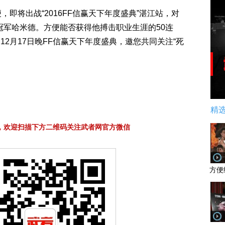
，即将出战“2016FF信赢天下年度盛典”湛江站，对
总冠军哈米德。方便能否获得他搏击职业生涯的50连
2月17日晚FF信赢天下年度盛典，邀您共同关注“死
精
，欢迎扫描下方二维码关注武者网官方微信
方便