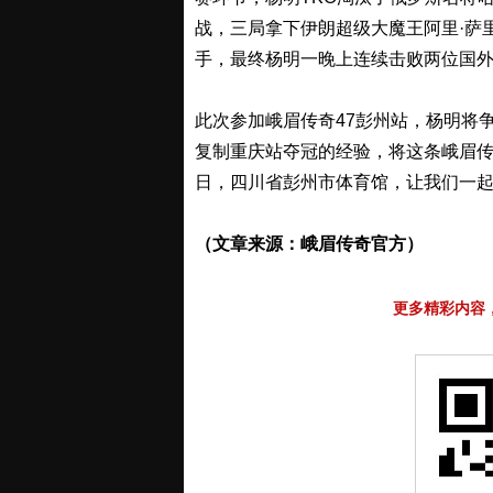
战，三局拿下伊朗超级大魔王阿里·萨
手，最终杨明一晚上连续击败两位国外高
此次参加峨眉传奇47彭州站，杨明将争
复制重庆站夺冠的经验，将这条峨眉传奇6
日，四川省彭州市体育馆，让我们一起见
（文章来源：峨眉传奇官方）
更多精彩内容