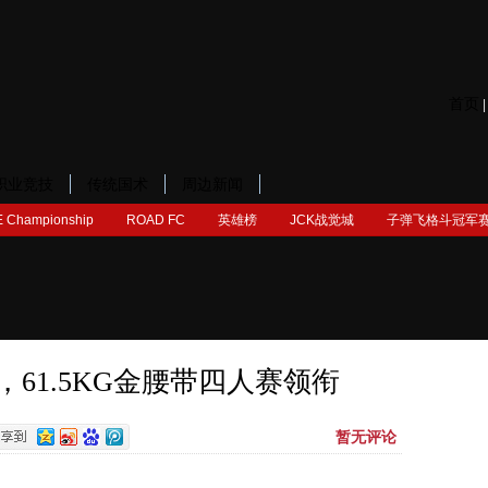
首页
职业竞技
传统国术
周边新闻
 Championship
ROAD FC
英雄榜
JCK战觉城
子弹飞格斗冠军
，61.5KG金腰带四人赛领衔
暂无评论