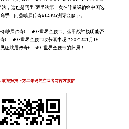
里法，这也是阿里·萨里法第一次在雏量级输给中国选
手，问鼎峨眉传奇61.5KG洲际金腰带。
夺峨眉传奇61.5KG世界金腰带。金甲战神杨明能否
1.5KG世界金腰带收获囊中呢？2025年1月19
证峨眉传奇61.5KG世界金腰带的归属！
，欢迎扫描下方二维码关注武者网官方微信