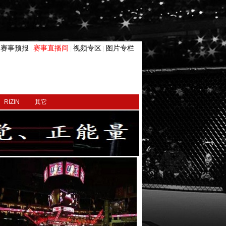
赛事预报
赛事直播间
视频专区
图片专栏
|
|
|
|
RIZIN
其它