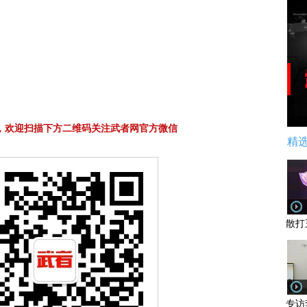
，欢迎扫描下方二维码关注武者网官方微信
精
散打
专访