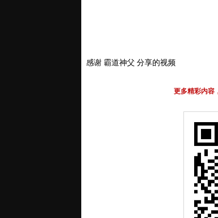
感谢 霸道神父 分享的视频
更多精彩内容