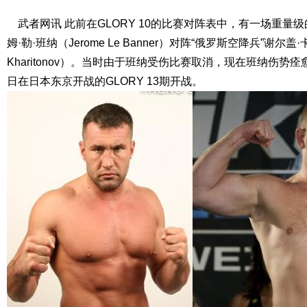
武者网讯 此前在GLORY 10的比赛对阵表中，有一场重量级
姆·勒·班纳（Jerome Le Banner）对阵“俄罗斯空降兵”谢尔盖·
Kharitonov）。当时由于班纳受伤比赛取消，现在班纳伤势痊
日在日本东京开战的GLORY 13期开战。