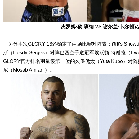
杰罗姆·勒·班纳 VS 谢尔盖·卡尔顿
另外本次GLORY 13还确定了两场比赛对阵表：前It's Show
斯（Hesdy Gerges）对阵巴西空手道冠军埃沃顿·特谢拉（Ewerto
GLORY官方排名羽量级第一位的久保优太（Yuta Kubo）
尼（Mosab Amrani）。