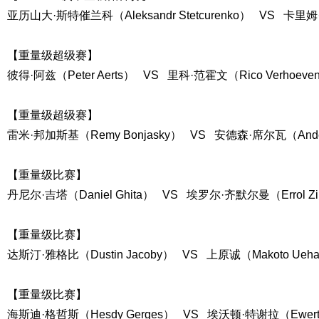
亚历山大·斯特催兰科（Aleksandr Stetcurenko） VS 卡里姆·咖
【重量级超级赛】
彼得·阿兹（Peter Aerts） VS 里科·范霍文（Rico Verhoeve
【重量级超级赛】
雷米·邦加斯基（Remy Bonjasky） VS 安德森·席尔瓦（Anderson
【重量级比赛】
丹尼尔·吉塔（Daniel Ghita） VS 埃罗尔·齐默尔曼（Errol Z
【重量级比赛】
达斯汀·雅格比（Dustin Jacoby） VS 上原诚（Makoto Ueha
【重量级比赛】
海斯迪·格哲斯（Hesdy Gerges） VS 埃沃顿·特谢拉（Ewerton 