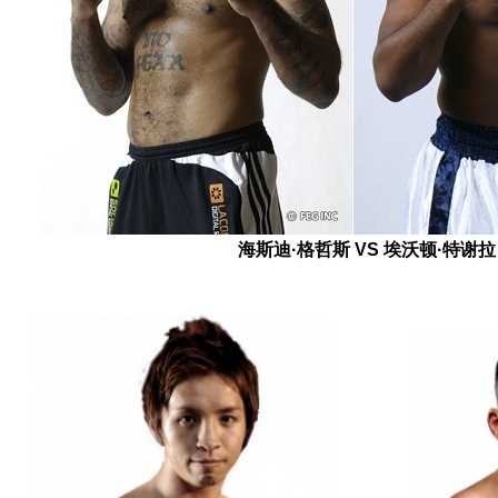
海斯迪·格哲斯 VS 埃沃顿·特谢拉