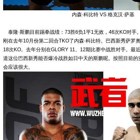
内森·科比特 VS 格克汉·萨基
泰隆·斯鹏目前踢拳战绩：73胜6负1平1无效，46次KO对手。
刚在去年10月份第二回合TKO了内森·科比特。巴西新秀萨罗奥
18次KO。去年分别在GLORY 11、12期比赛中战胜对手。最
道这位巴西新秀能否爆冷战胜如日中天的斯鹏呢。按照目前的
会应该很大。