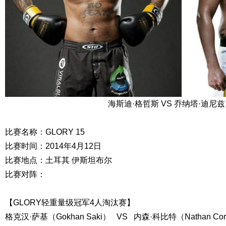
海斯迪·格哲斯 VS 乔纳塔·迪尼兹
比赛名称：GLORY 15
比赛时间：2014年4月12日
比赛地点：土耳其 伊斯坦布尔
比赛对阵：
【GLORY轻重量级冠军4人淘汰赛】
格克汉·萨基（Gokhan Saki） VS 内森·科比特（Nathan Corb