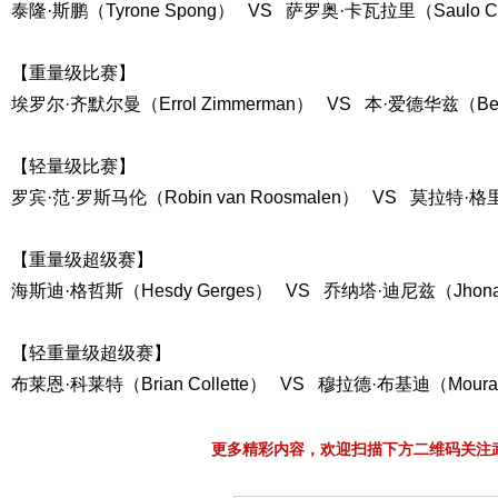
泰隆·斯鹏（Tyrone Spong） VS 萨罗奥·卡瓦拉里（Saulo Cav
【重量级比赛】
埃罗尔·齐默尔曼（Errol Zimmerman） VS 本·爱德华兹（Ben
【轻量级比赛】
罗宾·范·罗斯马伦（Robin van Roosmalen） VS 莫拉特·格里戈
【重量级超级赛】
海斯迪·格哲斯（Hesdy Gerges） VS 乔纳塔·迪尼兹（Jhonata
【轻重量级超级赛】
布莱恩·科莱特（Brian Collette） VS 穆拉德·布基迪（Mourad 
更多精彩内容，欢迎扫描下方二维码关注