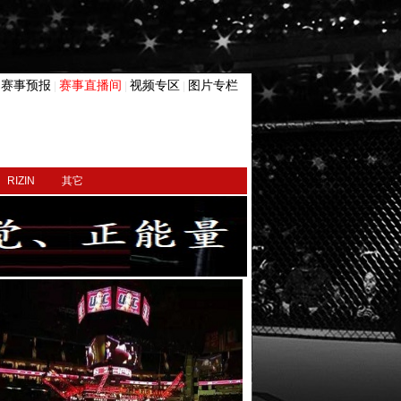
赛事预报
赛事直播间
视频专区
图片专栏
|
|
|
|
RIZIN
其它