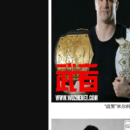
“战警”米尔科