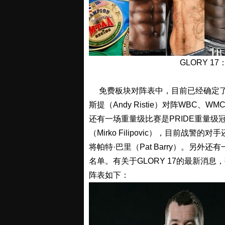
GLORY 
免费板块对阵表中，目前已经确定了一
斯提（Andy Ristie）对阵WBC、WM
还有一场重量级比赛是PRIDE重量级冠军
（Mirko Filipovic），目前
将帕特·巴里（Pat Barry）。另
名单。有关于GLORY 17的最新消息
阵表如下：