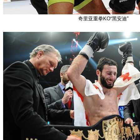
奇里亚重拳KO“黑安迪”