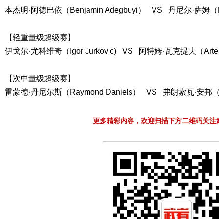
本杰明·阿德巴依（Benjamin Adegbuyi） VS 丹尼尔·萨姆（Da
【轻重量级超级赛】
伊戈尔·尤科维奇（Igor Jurkovic) VS 阿特姆·瓦克提夫（Artem 
【次中量级超级赛】
雷蒙德·丹尼尔斯（Raymond Daniels） VS 弗朗索瓦·安邦（Fr
更多精彩内容，欢迎扫描下方二维码关注