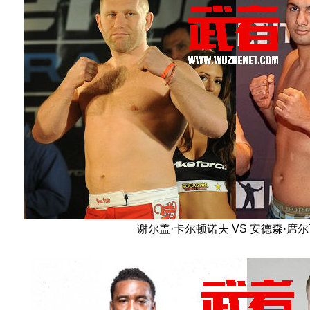
谢尔盖·卡尔顿诺夫 VS 安德森·席