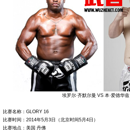
埃罗尔·齐默尔曼 VS 本·爱德华兹
比赛名称：GLORY 16
比赛时间：2014年5月3日（北京时间5月4日）
比赛地点：美国 丹佛