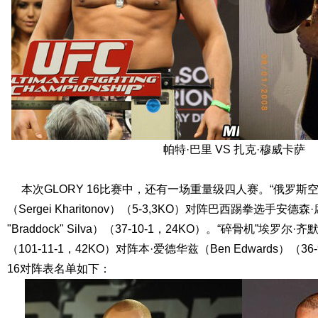
帕特·巴里 VS 扎克·穆威卡萨
本次GLORY 16比赛中，还有一场重量级四人赛。“俄罗斯空
（Sergei Kharitonov）（5-3,3KO）对阵巴西踢拳选手安德森·
"Braddock" Silva）（37-10-1，24KO）。“碎骨机”埃罗尔·齐默
（101-11-1，42KO）对阵本·爱德华兹（Ben Edwards）（36
16对阵表名单如下：