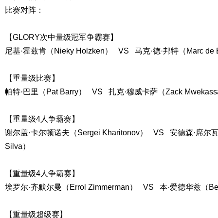
比赛对阵：
【GLORY次中量级冠军争霸赛】
尼基·霍兹肯（Nieky Holzken） VS 马克·德·邦特（Marc de 
【重量级比赛】
帕特·巴里（Pat Barry） VS 扎克·穆威卡萨（Zack Mwekas
【重量级4人争霸赛】
谢尔盖·卡尔顿诺夫（Sergei Kharitonov） VS 安德森·席尔瓦（An
Silva）
【重量级4人争霸赛】
埃罗尔·齐默尔曼（Errol Zimmerman） VS 本·爱德华兹（Ben
【重量级超级赛】