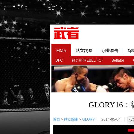
MMA
站立踢拳
职业拳击
锦
UFC
锐力搏(REBEL FC)
Bellator
GLORY16
首页
>
站立踢拳
>
GLORY
2014-05-04