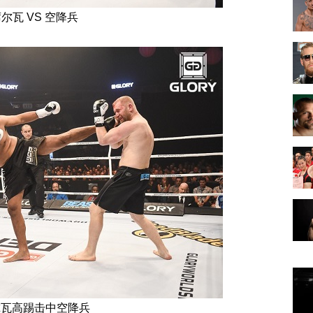
尔瓦 VS 空降兵
尔瓦高踢击中空降兵