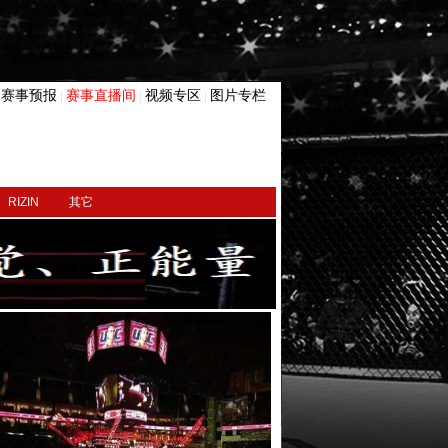
赛事预报
赛事直播间
视频专区
图片专栏
|
|
|
|
RIZIN
其它