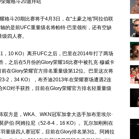
ory荣耀格斗20迪拜站
耀格斗20期比赛将于4月3日，在“土豪之地”阿拉伯联
轴的是前UFC重量级名将帕特·巴里领衔，还有空缺
中量级四人赛。
1，10 KO）离开UFC之后，巴里在2014年打了两场
，之后在5月份的Glory荣耀16比赛中被扎克·穆威卡
告负，目前在Glory荣耀官方排名重量级第12位。巴里这次将
3-2，34 KO），布齐迪2013年在荣耀赛场遭遇2连
KO对手获胜，目前在Glory荣耀官方排名轻重量级
阵双方是，WKA、WKN冠军加拿大选手加布里埃尔·
莫萨伯·阿姆拉尼（52-8-4，16 KO）。瓦尔加刚刚在
得了羽量级四人赛冠军，目前在Glory排名第3位。阿姆拉