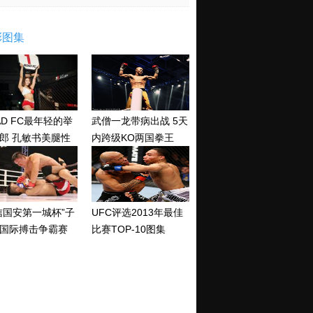
彩图集
AD FC最年轻的举
武僧一龙带病出战 5天
郎 孔敏书美腿性
内跨级KO两国拳王
神清纯
信国安第一城杯”子
UFC评选2013年最佳
国际搏击争霸赛
比赛TOP-10图集