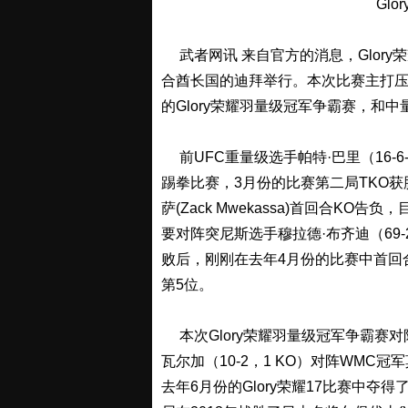
Gl
武者网讯 来自官方的消息，Glory荣
合酋长国的迪拜举行。本次比赛主打压
的Glory荣耀羽量级冠军争霸赛，和
前UFC重量级选手帕特·巴里（16-6-
踢拳比赛，3月份的比赛第二局TKO获胜
萨(Zack Mwekassa)首回合KO
要对阵突尼斯选手穆拉德·布齐迪（69-2
败后，刚刚在去年4月份的比赛中首回合
第5位。
本次Glory荣耀羽量级冠军争霸赛对
瓦尔加（10-2，1 KO）对阵WMC冠军
去年6月份的Glory荣耀17比赛中夺