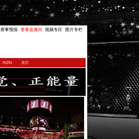
赛事预报
赛事直播间
视频专区
图片专栏
|
|
|
|
RIZIN
其它