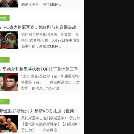
的退役事件，整个MMA...
力搏
EBEL
bel FC锐力搏冠军赛：姚红刚与包音那参战
FC)
姚红刚与包音那宋克南、刘文擘、青
格乐 武者网讯 将于6月27日在中国青
岛举行的，新加坡MMA...
FC
人”里德尔和格里芬执教TUF拉丁美洲第三季
“冰人”查克·里德尔（左）和弗雷斯特·
格里芬（右） 武者网讯 据UFC官
方周一的消息，“冰人”查...
FC
斯点胜罗斯维尔 刘易斯KO贡扎加（视频）
桑托斯重拳击腹刘易斯重拳KO贡扎加
【桑托斯点胜罗斯维尔】【刘易斯KO
贡扎加】 武者网讯...