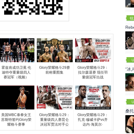
锐
(R
Re
U
霍兹肯成功卫冕 伦
Glory荣耀格斗29赛
Glory荣耀格斗29：
“冰
迪特夺重量级四人
前称重图集
拉尔森退赛 现任羽
赛冠军（视频）
量级冠军出战
U
桑托
美国WBC泰拳女王
Glory荣耀格斗29：
Glory荣耀格斗29：
苏斯特签约Glory荣
重量级四人赛昆仑
扎克·穆威卡萨vs齐
耀格斗赛事
决冠军贾法对手公
达内·海莫尔·