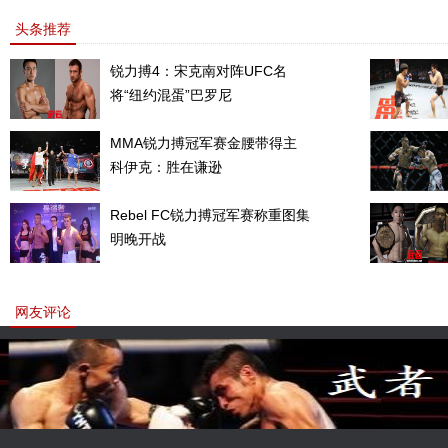
敏书美腿性感眼神清纯
上的一道靓丽的风景
头条推荐
锐力搏4：宋克南对阵UFC名
将“纽约混蛋”巴罗尼
MMA锐力搏冠军赛金腰带得主
科伊克：胜在谦逊
Rebel FC锐力搏冠军赛称重图集
明晚开战
网友评论