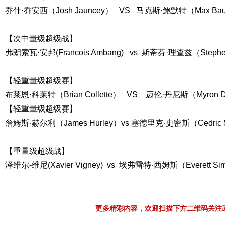
乔什·乔安西（Josh Jauncey） VS 马克斯·鲍默特（Max Bau
【次中量级超级战】
弗朗索瓦·安邦(Francois Ambang) vs 斯蒂芬·理查兹（Stephen
【轻重量级超级赛】
布莱恩·科莱特（Brian Collette） VS 迈伦·丹尼斯（Myron D
【轻重量级超级赛】
詹姆斯·赫尔利（James Hurley）vs 塞德里克·史密斯（Cedric 
【重量级超级战】
泽维尔-维尼(Xavier Vigney) vs 埃弗雷特·西姆斯（Everett Si
更多精彩内容，欢迎扫描下方二维码关注