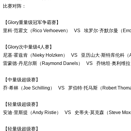
比赛对阵：
【Glory重量级冠军争霸赛】
里科·范霍文（Rico Verhoeven） VS 埃罗尔·齐默尔曼（Errol
【Glory次中量级4人赛】
尼基·霍兹肯（Nieky Holzken） VS 亚历山大·斯特库伦科（Alexa
雷蒙德·丹尼尔斯（Raymond Danels） VS 乔纳坦·奥利维拉（Jon
【中量级超级赛】
乔·希林（Joe Schilling） VS 罗伯特·托马斯（Robert Thom
【轻量级超级赛】
安迪·里斯提（Andy Ristie） VS 史蒂夫·莫克森（Steve Mo
【轻量级超级赛】