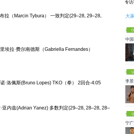
专访
泰布拉（Marcin Tybura） 一致判定(29–28, 29–28,
大
O
Cha
中国
里埃拉·费尔南德斯（Gabriella Fernandes）
U
李景
鲁诺·洛佩斯(Bruno Lopes) TKO（拳） 2回合-4:05
赛
内兹(Adrian Yanez) 多数判定(29–28, 28–28, 28–
U
宁广