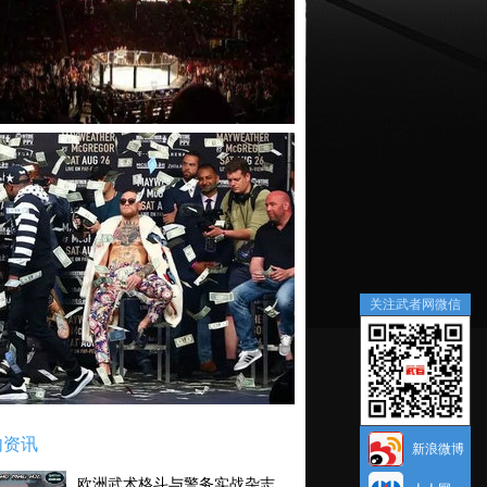
关注武者网微信
内资讯
新浪微博
欧洲武术格斗与警务实战杂志