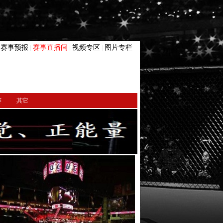
赛事预报
赛事直播间
视频专区
图片专栏
|
|
|
|
赛
其它