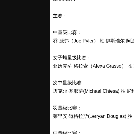
主赛：
中量级比赛：
乔·派弗（Joe Pyfer） 胜 伊斯瑞尔·阿迪萨
女子蝇量级比赛：
亚历克萨·格拉索（Alexa Grasso） 胜 
次中量级比赛：
迈克尔·基耶萨(Michael Chiesa) 胜 
羽量级比赛：
莱里安·道格拉斯(Lerryan Douglas) 胜
中量级比赛：