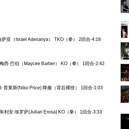
亚（Israel Adesanya） TKO（拳） 2回合-4:18
梅西·巴伯（Maycee Barber） KO（拳） 1回合-2:42
尼科·普莱斯(Niko Price) 降服（背后裸绞） 1回合-1:03
 朱利安·埃罗萨(Julian Erosa) KO（拳） 1回合-3:33