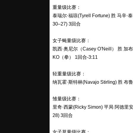
重量级比赛：
泰瑞尔·福琼(Tyrell Fortune) 胜 马辛·
30–27) 3回合
女子蝇量级比赛：
凯西·奥尼尔（Casey O'Neill） 胜 加布
KO（拳） 1回合-3:11
轻重量级比赛：
纳瓦霍·斯特林(Navajo Stirling) 胜 布
雏量级比赛：
里奇·西蒙(Ricky Simon) 平局 阿德里安·亚
28) 3回合
女子草量级比赛：