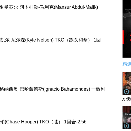
 胜 曼苏尔·阿卜杜勒-马利克(Mansur Abdul-Malik)
 胜 凯尔·尼尔森(Kyle Nelson) TKO（踢头和拳） 1回
精
伊格纳西奥·巴哈蒙德斯(Ignacio Bahamondes) 一致判
方便
珀(Chase Hooper) TKO（膝） 1回合-2:56