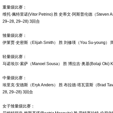
重量级比赛：
维托·佩特里诺(Vitor Petrino) 胜 史蒂文·阿斯普伦德（Steven A
29–28, 29–28) 3回合
雏量级比赛：
伊莱贾·史密斯（Elijah Smith） 胜 刘修瑛（You Su-young
轻量级比赛：
马诺埃尔·索萨（Manoel Sousa） 胜 博拉吉·奥基(Bolaji Oki) 
中量级比赛：
埃里克·安德斯（Eryk Anders） 胜 布拉德·塔瓦雷斯（Brad Tava
28, 29–28) 3回合
女子雏量级比赛：