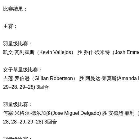
比赛结果：
主赛：
羽量级比赛：
凯文·瓦列霍斯（Kevin Vallejos） 胜 乔什·埃米特（Josh Emme
女子草量级比赛：
吉莲·罗伯逊（Gillian Robertson） 胜 阿曼达·莱莫斯(Amanda 
29–28, 29–28) 3回合
羽量级比赛：
何塞·米格尔·德尔加多(Jose Miguel Delgado) 胜 安德烈·菲利（A
28, 28–29, 29–28) 3回合