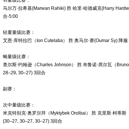
羽量级比赛：
马尔万·拉希基(Marwan Rahiki) 胜 哈里·哈德威克(Harry Har
合-5:00
轻重量级比赛：
艾恩·库特拉巴（Ion Cutelaba） 胜 奥马尔·赛(Oumar Sy) 降
蝇量级比赛：
查尔斯·约翰逊（Charles Johnson） 胜 布鲁诺·席尔瓦（Bruno 
28–29, 30–27) 3回合
副赛：
次中量级比赛：
米克特别克·奥罗尔拜（Myktybek Orolbai） 胜 克里斯·柯蒂斯（C
(30–27, 30–27, 30–27) 3回合