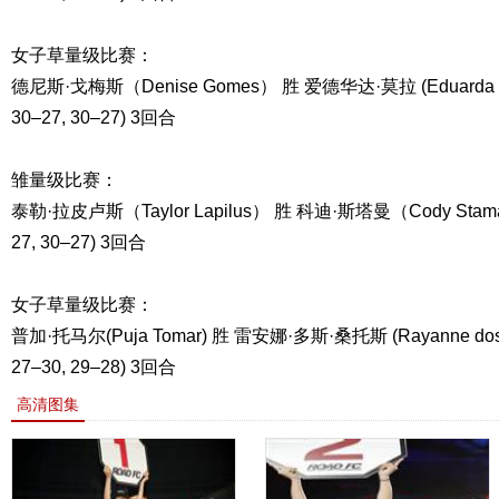
女子草量级比赛：
德尼斯·戈梅斯（Denise Gomes） 胜 爱德华达·莫拉 (Eduarda M
30–27, 30–27) 3回合
雏量级比赛：
泰勒·拉皮卢斯（Taylor Lapilus） 胜 科迪·斯塔曼（Cody Stam
27, 30–27) 3回合
女子草量级比赛：
普加·托马尔(Puja Tomar) 胜 雷安娜·多斯·桑托斯 (Rayanne dos
27–30, 29–28) 3回合
高清图集