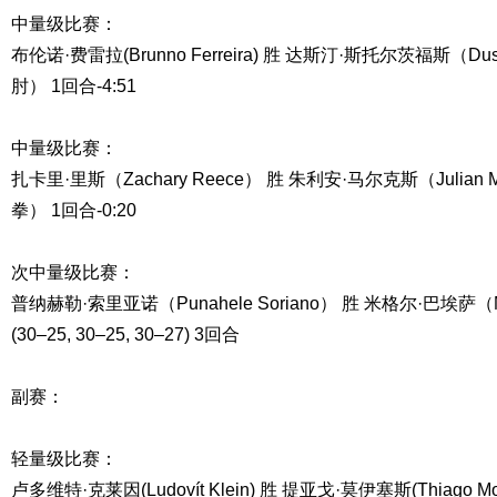
中量级比赛：
布伦诺·费雷拉(Brunno Ferreira) 胜 达斯汀·斯托尔茨福斯（Dusti
肘） 1回合-4:51
中量级比赛：
扎卡里·里斯（Zachary Reece） 胜 朱利安·马尔克斯（Julian
拳） 1回合-0:20
次中量级比赛：
普纳赫勒·索里亚诺（Punahele Soriano） 胜 米格尔·巴埃萨（M
(30–25, 30–25, 30–27) 3回合
副赛：
轻量级比赛：
卢多维特·克莱因(Ludovít Klein) 胜 提亚戈·莫伊塞斯(Thiago Moi