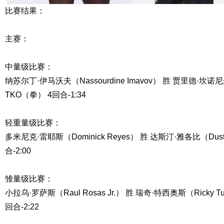
比赛结果：
主赛：
中量级比赛：
纳苏尔丁·伊马沃夫（Nassourdine Imavov） 胜 贾里德·坎诺尼尔（
TKO（拳） 4回合-1:34
轻重量级比赛：
多米尼克·雷耶斯（Dominick Reyes） 胜 达斯汀·雅各比（Dusti
合-2:00
雏量级比赛：
小拉乌·罗萨斯（Raul Rosas Jr.） 胜 瑞奇·特西奥斯（Ricky 
回合-2:22